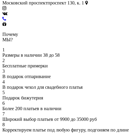
Московский
проспект
проспект 130, к. 1
Почему
МЫ?
1
Размеры в наличии 38 до 58
2
Бесплатные примерки
3
В подарок отпаривание
4
В подарок чехол для свадебного платья
5
Подарок бижутерия
6
Более 200 платьев в наличии
7
Широкий выбор платьев от 9900 до 35000 руб
8
Корректируем платье под любую фигуру, подгоняем по длине